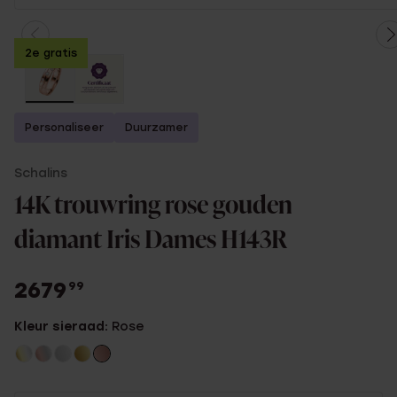
2e gratis
Personaliseer
Duurzamer
Schalins
14K trouwring rose gouden
diamant Iris Dames H143R
2679
99
Kleur sieraad:
Rose