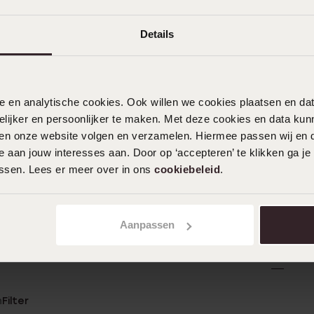
Details
nele en analytische cookies. Ook willen we cookies plaatsen en 
ijker en persoonlijker te maken. Met deze cookies en data kunn
iten onze website volgen en verzamelen. Hiermee passen wij en 
 aan jouw interesses aan. Door op ‘accepteren’ te klikken ga je
assen. Lees er meer over in ons
cookiebeleid
.
Aanpassen
n
Filter