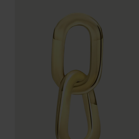
Enkelbandjes
Trouwringen
Accessoires
Piercings