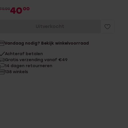
40
00
79.99
Uitverkocht
Vandaag nodig? Bekijk winkelvoorraad
Achteraf betalen
Gratis verzending vanaf €49
14 dagen retourneren
138 winkels