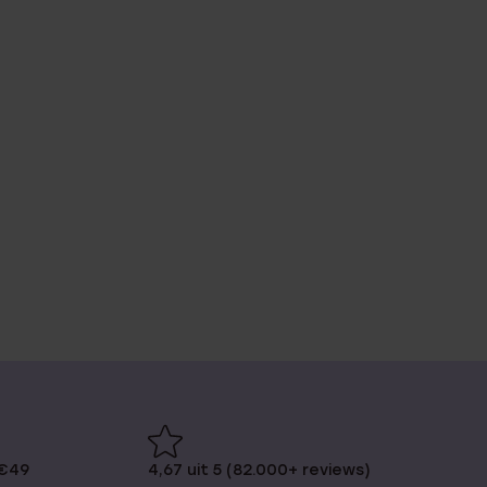
 €49
4,67 uit 5 (82.000+ reviews)