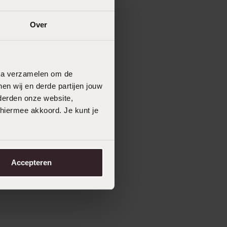
Over
data verzamelen om de
en wij en derde partijen jouw
derden onze website,
 hiermee akkoord. Je kunt je
Accepteren