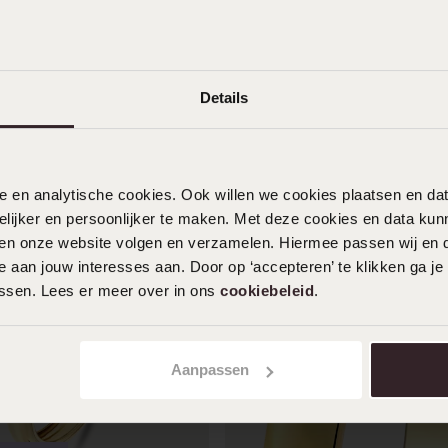
Details
nele en analytische cookies. Ook willen we cookies plaatsen en 
ijker en persoonlijker te maken. Met deze cookies en data kunn
iten onze website volgen en verzamelen. Hiermee passen wij en 
 aan jouw interesses aan. Door op ‘accepteren’ te klikken ga je
assen. Lees er meer over in ons
cookiebeleid
.
Aanpassen