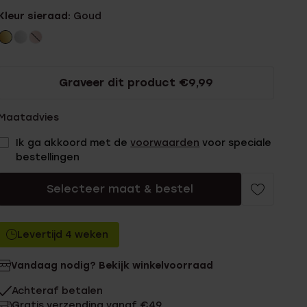
Kleur sieraad:
Goud
Graveer dit product €9,99
Maatadvies
Ik ga akkoord met de
voorwaarden
voor speciale
bestellingen
Selecteer maat & bestel
Levertijd 4 weken
Vandaag nodig? Bekijk winkelvoorraad
Achteraf betalen
Gratis verzending vanaf €49