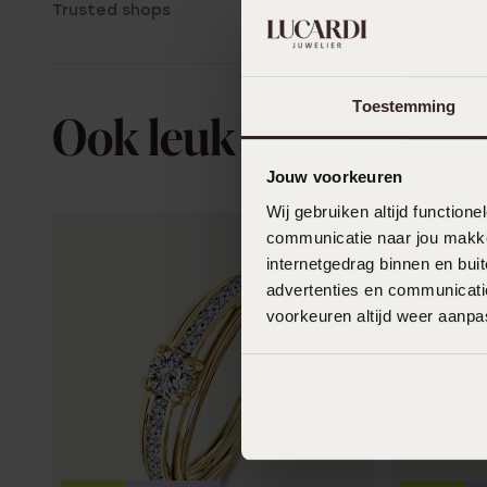
Trusted shops
Toestemming
Ook leuk voor jou
Jouw voorkeuren
Wij gebruiken altijd functio
communicatie naar jou makkel
internetgedrag binnen en bu
advertenties en communicatie
voorkeuren altijd weer aanp