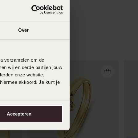
Over
data verzamelen om de
en wij en derde partijen jouw
derden onze website,
 hiermee akkoord. Je kunt je
Accepteren