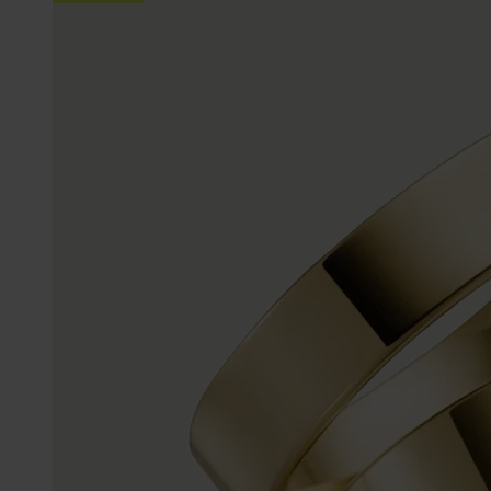
Trouwringen
Accessoires
Piercings