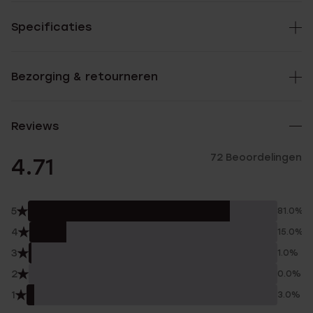
Specificaties
Bezorging & retourneren
Reviews
72 Beoordelingen
4.71
5
81.0%
4
15.0%
3
1.0%
2
0.0%
1
3.0%