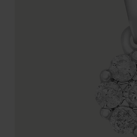
Trouwringen
Accessoires
Piercings