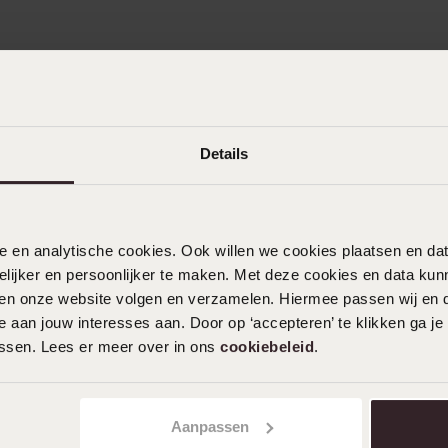
Details
nele en analytische cookies. Ook willen we cookies plaatsen en 
ijker en persoonlijker te maken. Met deze cookies en data kunn
iten onze website volgen en verzamelen. Hiermee passen wij en 
 aan jouw interesses aan. Door op ‘accepteren’ te klikken ga je
assen. Lees er meer over in ons
cookiebeleid
.
n
Filter
Aanpassen