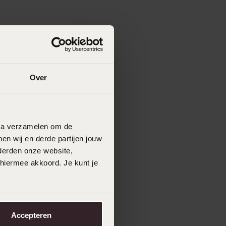
Over
data verzamelen om de
en wij en derde partijen jouw
derden onze website,
 hiermee akkoord. Je kunt je
Accepteren