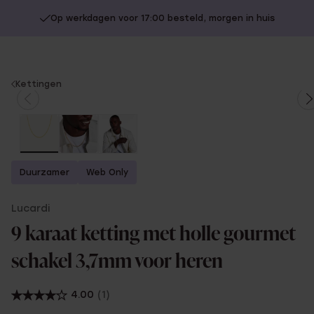
Op werkdagen voor 17:00 besteld, morgen in huis
You
Kettingen
are
here:
Duurzamer
Web Only
Lucardi
9 karaat ketting met holle gourmet
schakel 3,7mm voor heren
4.00
(1)