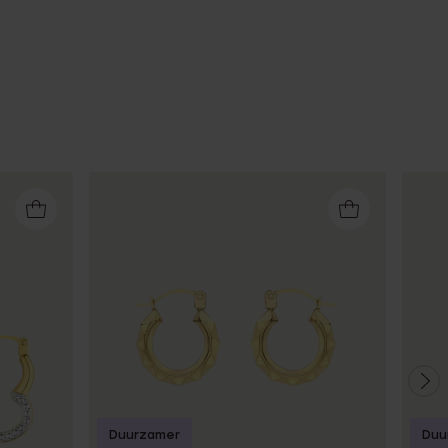
Duurzamer
Duu