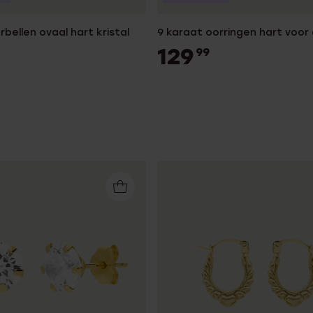
rbellen ovaal hart kristal
9 karaat oorringen hart voo
129
99