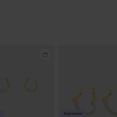
r
Duurzamer