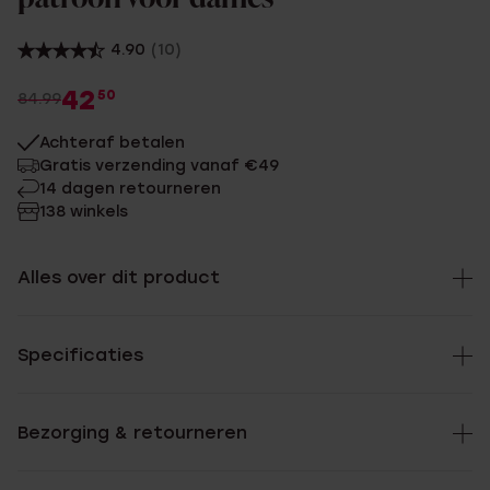
4.90
(10)
42
50
84.99
Achteraf betalen
Gratis verzending vanaf €49
14 dagen retourneren
138 winkels
Alles over dit product
Specificaties
Bezorging & retourneren