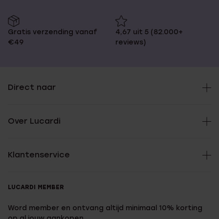
Gratis verzending vanaf
4,67 uit 5 (82.000+
€49
reviews)
Direct naar
Over Lucardi
Klantenservice
LUCARDI MEMBER
Word member en ontvang altijd minimaal 10% korting
op al jouw aankopen