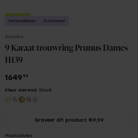
2e gratis
Personaliseer
Duurzamer
Schalins
9 Karaat trouwring Prunus Dames
H139
1649
99
Kleur sieraad:
Goud
Graveer dit product €9,99
Maatadvies