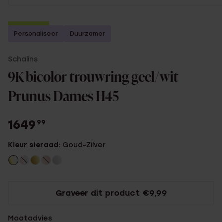
2e gratis
Personaliseer
Duurzamer
Schalins
9K bicolor trouwring geel/wit
Prunus Dames H45
1649
99
Kleur sieraad:
Goud-Zilver
Graveer dit product €9,99
Maatadvies