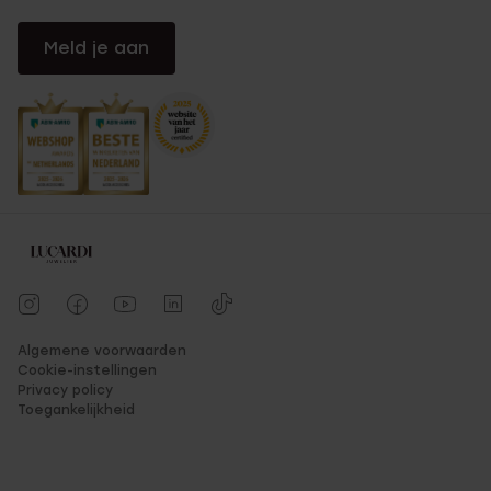
Meld je aan
Algemene voorwaarden
Cookie-instellingen
Privacy policy
Toegankelijkheid