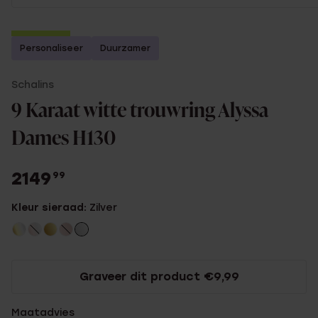
2e gratis
Personaliseer
Duurzamer
Schalins
9 Karaat witte trouwring Alyssa
Dames H130
2149
99
Kleur sieraad:
Zilver
Graveer dit product €9,99
Maatadvies