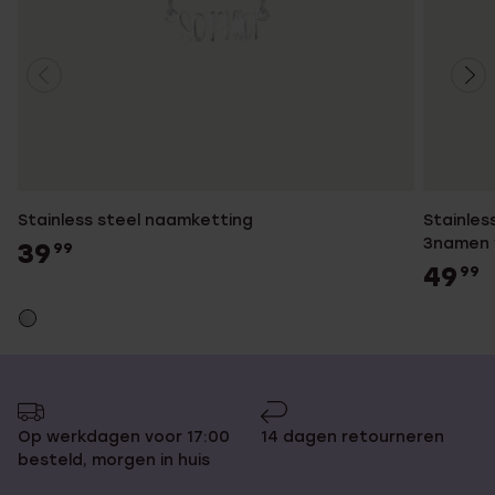
Stainless steel naamketting
Stainles
3namen 
39
99
49
99
Op werkdagen voor 17:00
14 dagen retourneren
besteld, morgen in huis