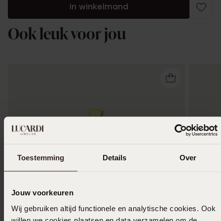
In winkelmand
Ook leuk voor jou
Toestemming
Details
Over
Jouw voorkeuren
Wij gebruiken altijd functionele en analytische cookies. Ook
willen we cookies plaatsen en data verzamelen om de