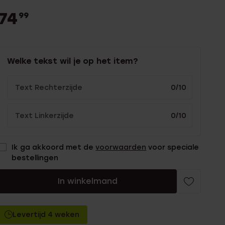
74
99
Welke tekst wil je op het item?
0/10
0/10
Ik ga akkoord met de
voorwaarden
voor speciale
bestellingen
In winkelmand
Levertijd 4 weken