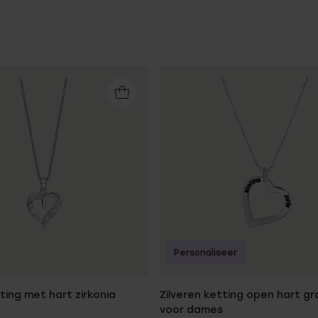
Personaliseer
tting met hart zirkonia
Zilveren ketting open hart gr
voor dames