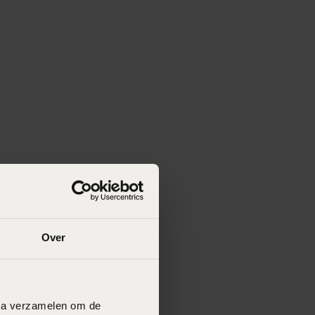
Over
data verzamelen om de