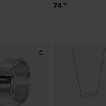
74
99