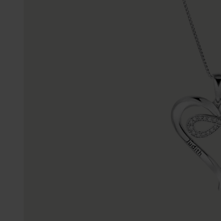
Enkelbandjes
Trouwringen
Accessoires
Piercings