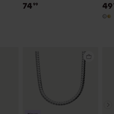
74
49
99