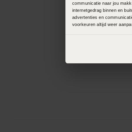
communicatie naar jou makkel
internetgedrag binnen en bu
advertenties en communicatie
voorkeuren altijd weer aanp