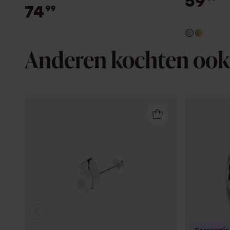
59
74
99
Anderen kochten ook