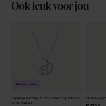
Ook leuk voor jou
Personaliseer
Zilveren ketting hart gravering zirkonia
Zilveren ke
voor dames
99