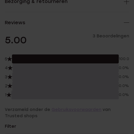
Bezorging & retourneren
Reviews
3 Beoordelingen
5.00
5
100.0%
4
0.0%
3
0.0%
2
0.0%
1
0.0%
Verzameld onder de
Gebruiksvoorwaarden
van
Trusted shops
Filter