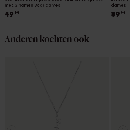
met 3 namen voor dames
dames
49
89
99
99
Anderen kochten ook