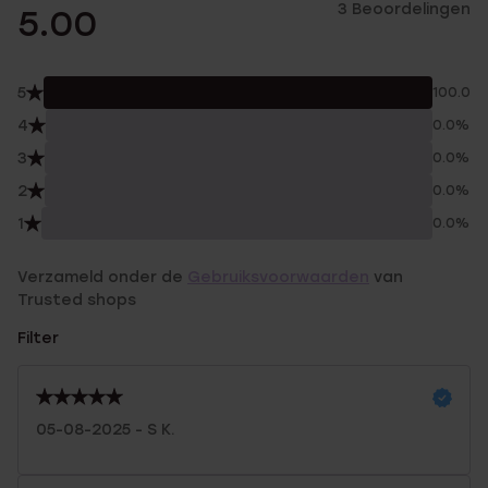
3 Beoordelingen
5.00
5
100.0%
4
0.0%
3
0.0%
2
0.0%
1
0.0%
Verzameld onder de
Gebruiksvoorwaarden
van
Trusted shops
Filter
05-08-2025 - S K.