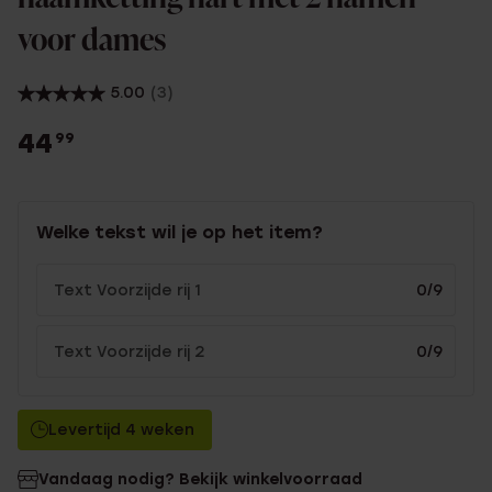
voor dames
5.00
(3)
44
99
Welke tekst wil je op het item?
0/9
0/9
Levertijd 4 weken
Vandaag nodig? Bekijk winkelvoorraad