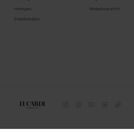
Horloges
Winkeloverzicht
Enkelbandjes