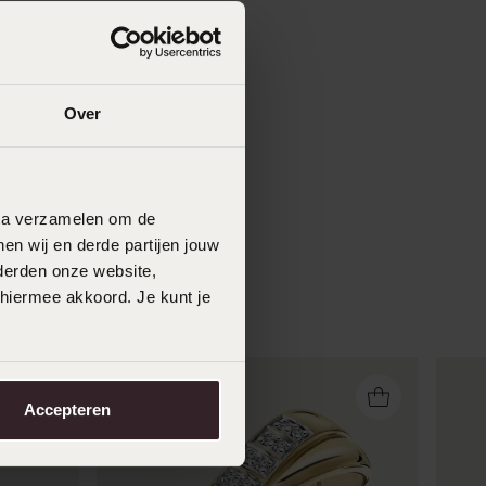
Over
data verzamelen om de
en wij en derde partijen jouw
derden onze website,
 hiermee akkoord. Je kunt je
Accepteren