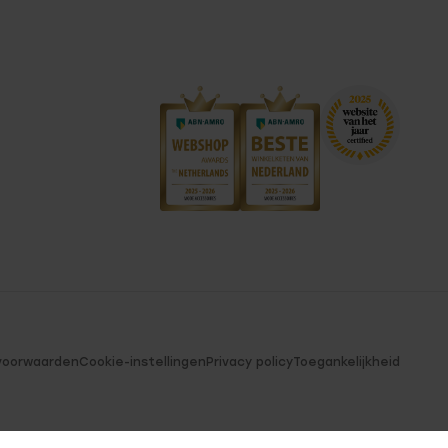
voorwaarden
Cookie-instellingen
Privacy policy
Toegankelijkheid