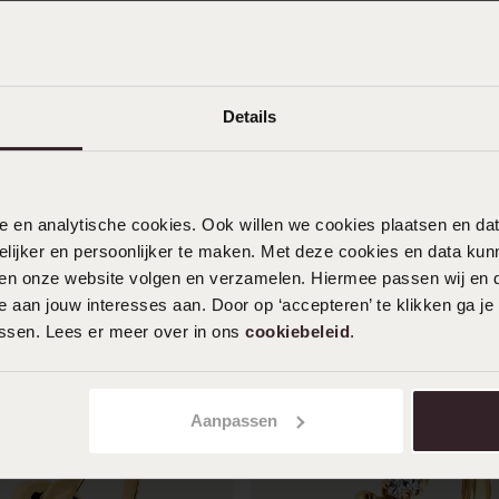
Details
nele en analytische cookies. Ook willen we cookies plaatsen en 
ijker en persoonlijker te maken. Met deze cookies en data kunn
iten onze website volgen en verzamelen. Hiermee passen wij en 
 aan jouw interesses aan. Door op ‘accepteren’ te klikken ga je
assen. Lees er meer over in ons
cookiebeleid
.
Aanpassen