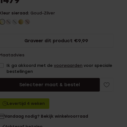
1479
Kleur sieraad:
Goud-Zilver
Graveer dit product €9,99
Maatadvies
Ik ga akkoord met de
voorwaarden
voor speciale
bestellingen
Selecteer maat & bestel
Levertijd 4 weken
Vandaag nodig? Bekijk winkelvoorraad
Achteraf betalen