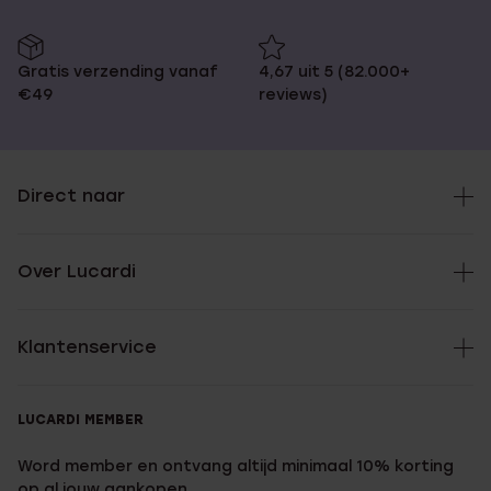
Gratis verzending vanaf
4,67 uit 5 (82.000+
€49
reviews)
Direct naar
Over Lucardi
Klantenservice
LUCARDI MEMBER
Word member en ontvang altijd minimaal 10% korting
op al jouw aankopen