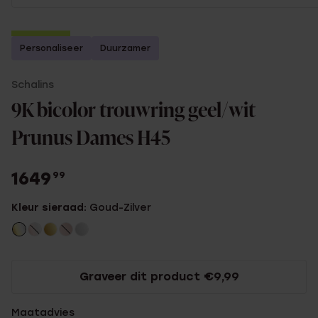
2e gratis
Personaliseer
Duurzamer
Schalins
9K bicolor trouwring geel/wit
Prunus Dames H45
1649
99
Kleur sieraad:
Goud-Zilver
Graveer dit product €9,99
Maatadvies