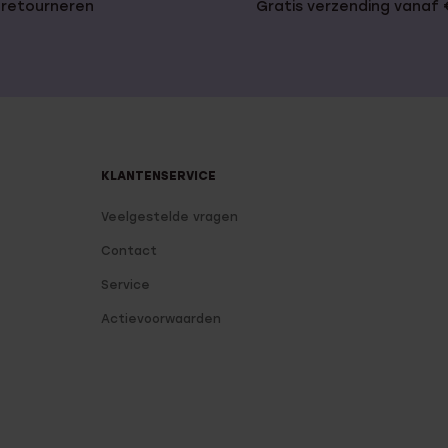
 retourneren
Gratis verzending vanaf
KLANTENSERVICE
Veelgestelde vragen
Contact
Service
Actievoorwaarden