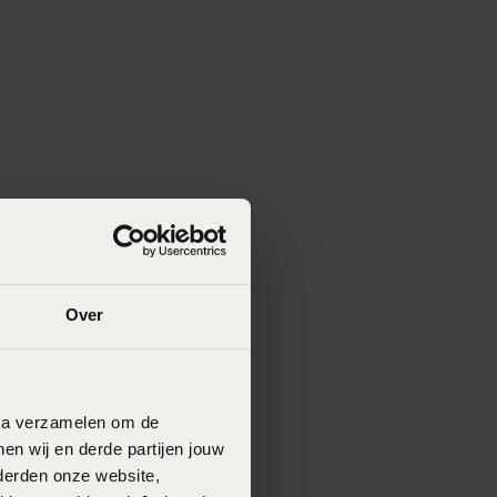
Over
data verzamelen om de
en wij en derde partijen jouw
derden onze website,