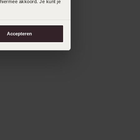
 hiermee akkoord. Je kunt je
Accepteren