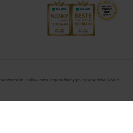
voorwaarden
Cookie-instellingen
Privacy policy
Toegankelijkheid