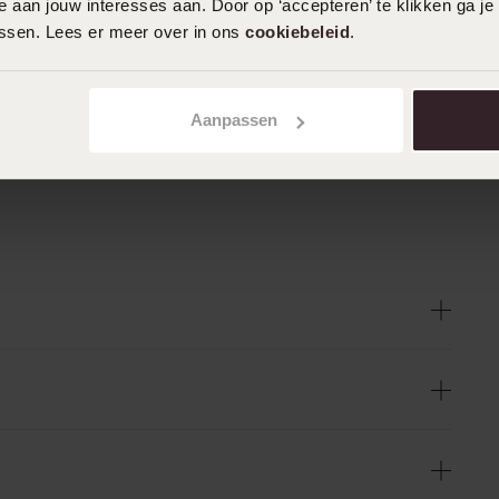
 aan jouw interesses aan. Door op ‘accepteren’ te klikken ga je
assen. Lees er meer over in ons
cookiebeleid
.
Aanpassen