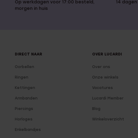
Op werkdagen voor 17:00 besteld,
14 dagen
morgen in huis
DIRECT NAAR
OVER LUCARDI
Oorbellen
Over ons
Ringen
Onze winkels
Kettingen
Vacatures
Armbanden
Lucardi Member
Piercings
Blog
Horloges
Winkeloverzicht
Enkelbandjes