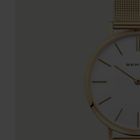
Enkelbandjes
Trouwringen
Accessoires
Piercings