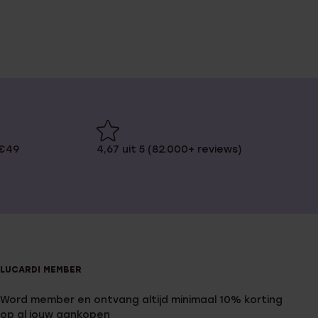
 €49
4,67 uit 5 (82.000+ reviews)
LUCARDI MEMBER
Word member en ontvang altijd minimaal 10% korting
op al jouw aankopen