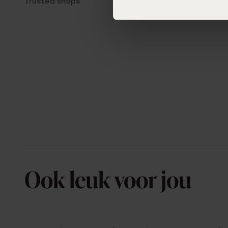
Trusted shops
Ook leuk voor jou