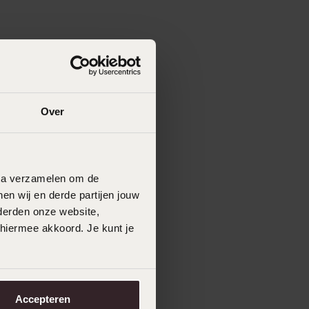
Over
data verzamelen om de
en wij en derde partijen jouw
derden onze website,
 hiermee akkoord. Je kunt je
Accepteren