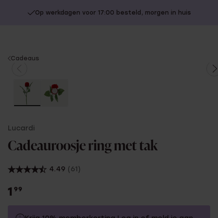
Op werkdagen voor 17:00 besteld, morgen in huis
You
Cadeaus
are
here:
Lucardi
Cadeauroosje ring met tak
4.49
(61)
1
99