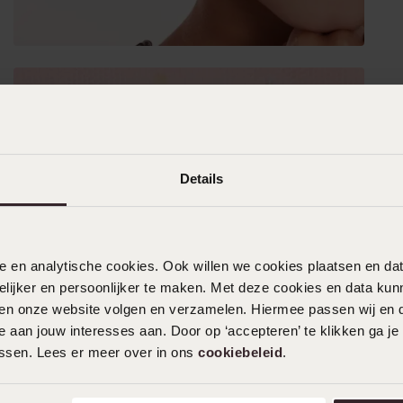
Details
nele en analytische cookies. Ook willen we cookies plaatsen en 
ijker en persoonlijker te maken. Met deze cookies en data kunn
iten onze website volgen en verzamelen. Hiermee passen wij en 
 aan jouw interesses aan. Door op ‘accepteren’ te klikken ga je
assen. Lees er meer over in ons
cookiebeleid
.