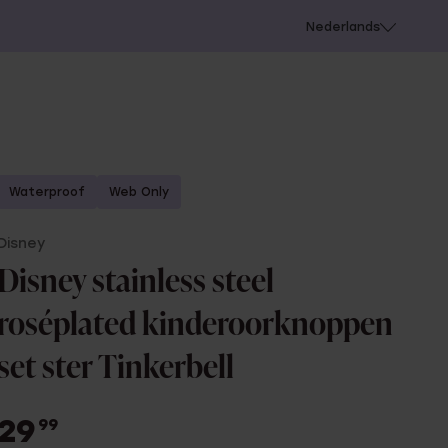
 schieten
Nederlands
Waterproof
Web Only
Disney
Disney stainless steel
roséplated kinderoorknoppen
set ster Tinkerbell
29
99