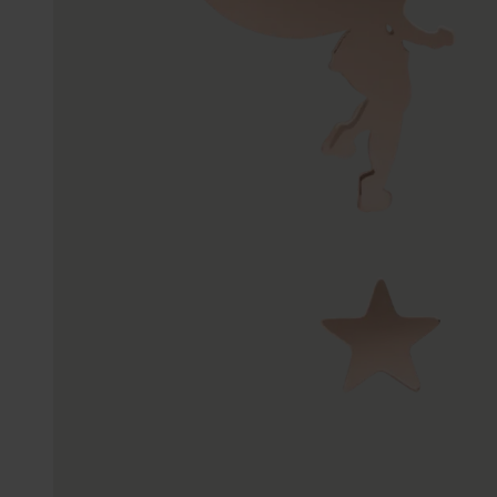
Trouwringen
Accessoires
Piercings