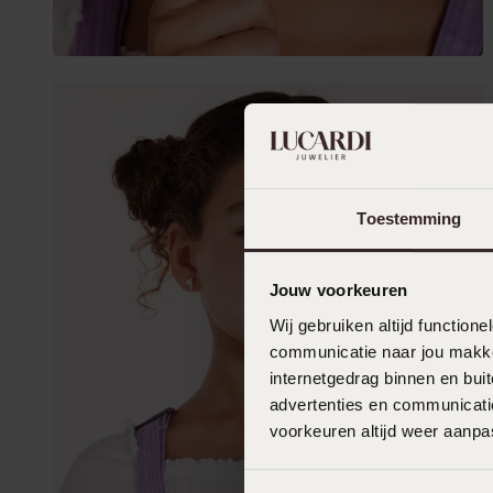
Toestemming
Jouw voorkeuren
Wij gebruiken altijd functio
communicatie naar jou makkel
internetgedrag binnen en bu
advertenties en communicatie
voorkeuren altijd weer aanp