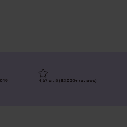
 €49
4,67 uit 5 (82.000+ reviews)