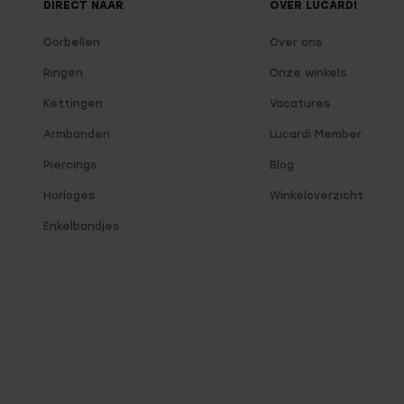
DIRECT NAAR
OVER LUCARDI
Oorbellen
Over ons
Ringen
Onze winkels
Kettingen
Vacatures
Armbanden
Lucardi Member
Piercings
Blog
Horloges
Winkeloverzicht
Enkelbandjes