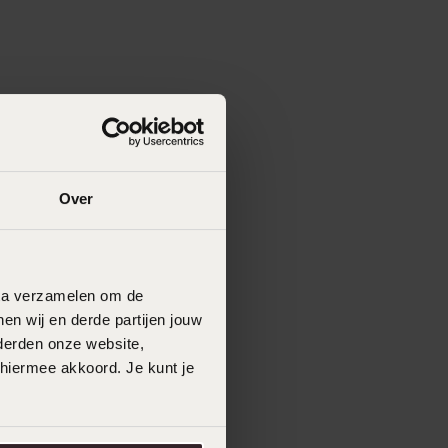
Over
data verzamelen om de
en wij en derde partijen jouw
derden onze website,
 hiermee akkoord. Je kunt je