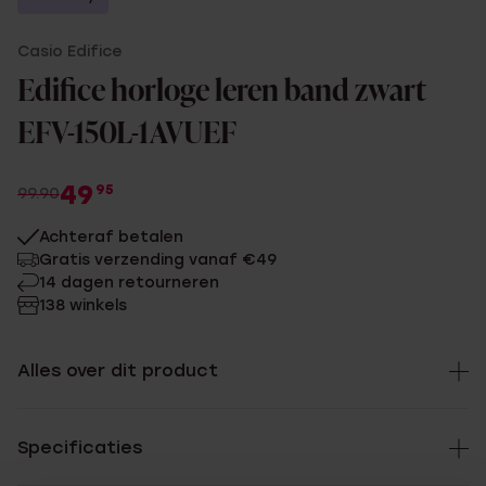
Casio Edifice
Edifice horloge leren band zwart
EFV-150L-1AVUEF
49
95
99.90
Achteraf betalen
Gratis verzending vanaf €49
14 dagen retourneren
138 winkels
Alles over dit product
Specificaties