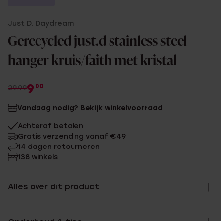
Just D. Daydream
Gerecycled just.d stainless steel
hanger kruis/faith met kristal
9
00
29.99
Vandaag nodig? Bekijk winkelvoorraad
Achteraf betalen
Gratis verzending vanaf €49
14 dagen retourneren
138 winkels
Alles over dit product