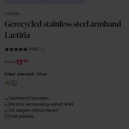
Camille
Gerecycled stainless steel armband
Laetitia
5.00
(1)
17
50
34.99
Kleur sieraad:
Zilver
Achteraf betalen
Gratis verzending vanaf €49
14 dagen retourneren
138 winkels