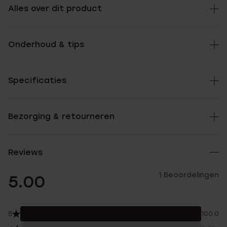
Alles over dit product
Onderhoud & tips
Specificaties
Bezorging & retourneren
Reviews
1 Beoordelingen
5.00
5
100.0%