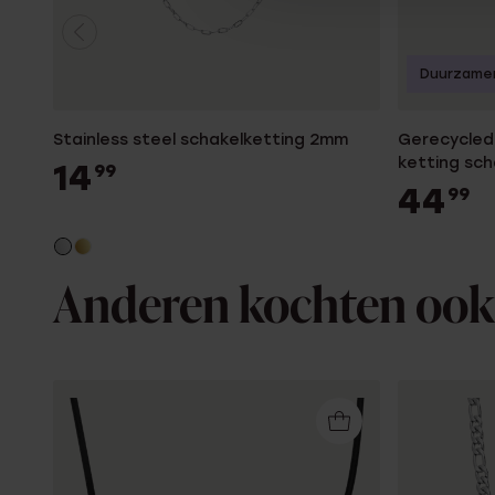
Duurzame
Stainless steel schakelketting 2mm
Gerecycled 
ketting sch
14
99
44
99
Anderen kochten ook