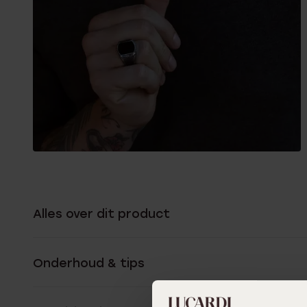
Alles over dit product
Onderhoud & tips