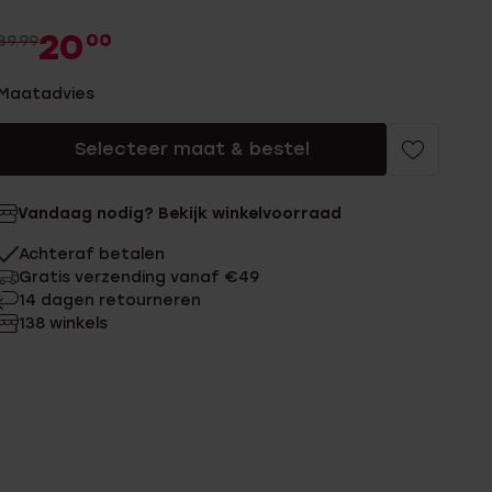
20
00
39.99
Maatadvies
Selecteer maat & bestel
Vandaag nodig? Bekijk winkelvoorraad
Achteraf betalen
Gratis verzending vanaf €49
14 dagen retourneren
138 winkels