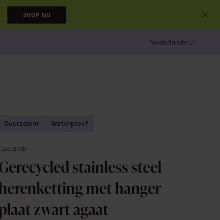
SHOP NU
 schieten
Nederlands
Duurzamer
Waterproof
Lucardi
Gerecycled stainless steel
herenketting met hanger
plaat zwart agaat