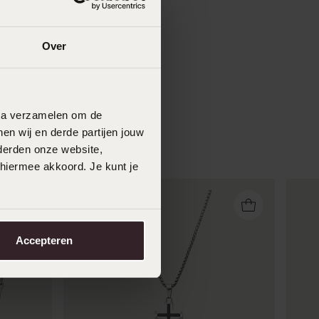
Over
data verzamelen om de
en wij en derde partijen jouw
derden onze website,
 hiermee akkoord. Je kunt je
Accepteren