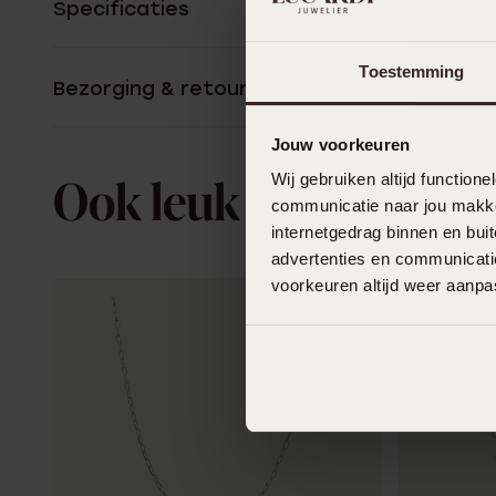
Specificaties
Toestemming
Bezorging & retourneren
Jouw voorkeuren
Wij gebruiken altijd functio
Ook leuk voor jou
communicatie naar jou makkel
internetgedrag binnen en bu
advertenties en communicatie
voorkeuren altijd weer aanp