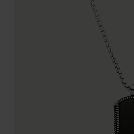
Enkelbandjes
Trouwringen
Accessoires
Piercings