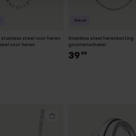
r
Nieuw
stainless steel voor heren
Stainless steel herenketting
akel voor heren
gourmetschakel
39
99