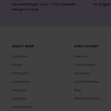
Op werkdagen voor 17:00 besteld,
14 dagen
morgen in huis
DIRECT NAAR
OVER LUCARDI
Oorbellen
Over ons
Ringen
Onze winkels
Kettingen
Vacatures
Armbanden
Lucardi Member
Piercings
Blog
Horloges
Winkeloverzicht
Enkelbandjes