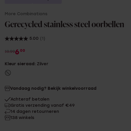
More Combinations
Gerecycled stainless steel oorbellen
5.00
(1)
6
00
19.99
Kleur sieraad:
Zilver
Vandaag nodig? Bekijk winkelvoorraad
Achteraf betalen
Gratis verzending vanaf €49
14 dagen retourneren
138 winkels