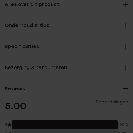
Alles over dit product
Onderhoud & tips
Specificaties
Bezorging & retourneren
Reviews
1 Beoordelingen
5.00
5
100.0%