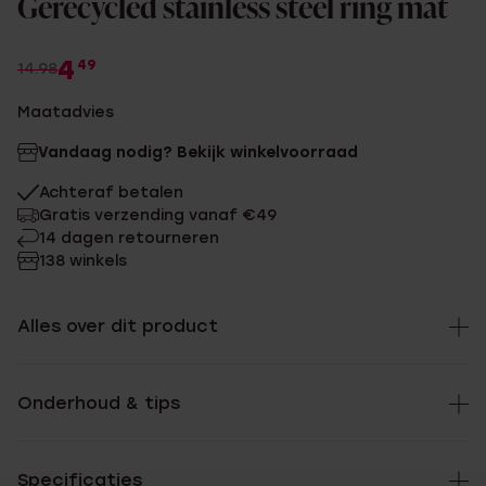
Gerecycled stainless steel ring mat
4
49
14.98
Maatadvies
Vandaag nodig? Bekijk winkelvoorraad
Achteraf betalen
Gratis verzending vanaf €49
14 dagen retourneren
138 winkels
Alles over dit product
Onderhoud & tips
Specificaties