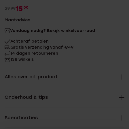
15
00
29.99
Maatadvies
Vandaag nodig? Bekijk winkelvoorraad
Achteraf betalen
Gratis verzending vanaf €49
14 dagen retourneren
138 winkels
Alles over dit product
Onderhoud & tips
Specificaties