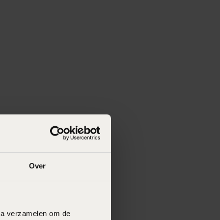
Over
data verzamelen om de