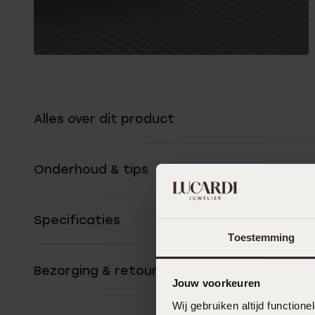
Alles over dit product
Onderhoud & tips
Specificaties
Toestemming
Bezorging & retourneren
Jouw voorkeuren
Wij gebruiken altijd functio