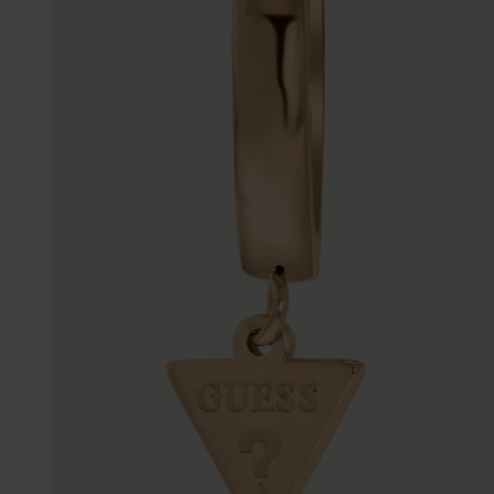
Enkelbandjes
Trouwringen
Accessoires
Piercings