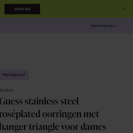
SHOP NU
 schieten
Nederlands
Waterproof
Guess
Guess stainless steel
roséplated oorringen met
hanger triangle voor dames