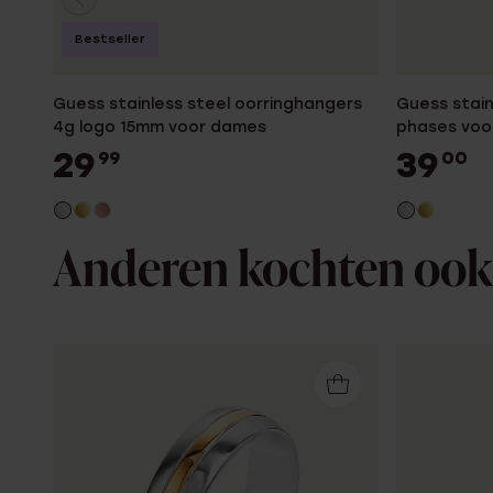
Bestseller
Guess stainless steel oorringhangers
Guess stain
4g logo 15mm voor dames
phases voo
29
39
99
00
Anderen kochten ook