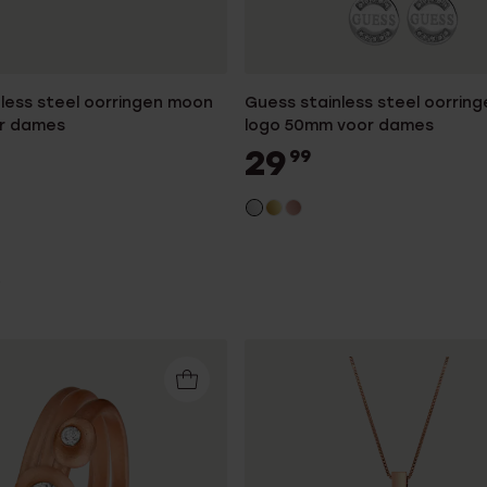
less steel oorringen moon
Guess stainless steel oorrin
r dames
logo 50mm voor dames
29
99