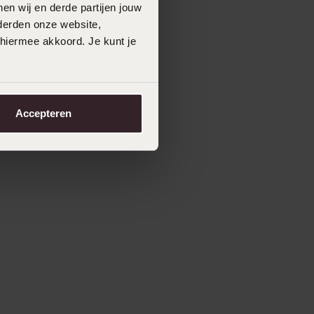
en wij en derde partijen jouw
derden onze website,
 hiermee akkoord. Je kunt je
Accepteren