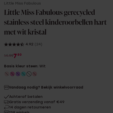
Little Miss Fabulous
Little Miss Fabulous gerecycled
stainless steel kinderoorbellen hart
met wit kristal
4.92
(24)
7
50
14.99
Basis kleur steen:
Wit
Vandaag nodig? Bekijk winkelvoorraad
Achteraf betalen
Gratis verzending vanaf €49
14 dagen retourneren
138 winkels