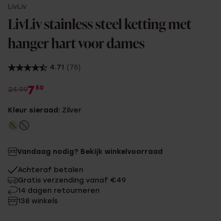
LivLiv
LivLiv stainless steel ketting met
hanger hart voor dames
4.71
(75)
7
50
24.99
Kleur sieraad:
Zilver
Vandaag nodig? Bekijk winkelvoorraad
Achteraf betalen
Gratis verzending vanaf €49
14 dagen retourneren
138 winkels