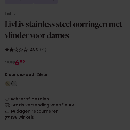
LivLiv
LivLiv stainless steel oorringen met
vlinder voor dames
2.00
(4)
6
00
19.99
Kleur sieraad:
Zilver
Achteraf betalen
Gratis verzending vanaf €49
14 dagen retourneren
138 winkels