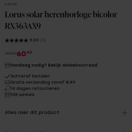
Lorus
Lorus solar herenhorloge bicolor
RX363AX9
5.00
(1)
60
00
119.99
Vandaag nodig? Bekijk winkelvoorraad
Achteraf betalen
Gratis verzending vanaf €49
14 dagen retourneren
138 winkels
Alles over dit product