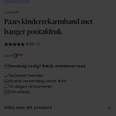
Lucardi
Paars kinderrekarmband met
hanger pootafdruk
5.00
(1)
7
50
24.99
Vandaag nodig? Bekijk winkelvoorraad
Achteraf betalen
Gratis verzending vanaf €49
14 dagen retourneren
138 winkels
Alles over dit product