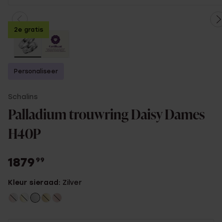
2e gratis
Personaliseer
Schalins
Palladium trouwring Daisy Dames
H40P
1879
99
Kleur sieraad:
Zilver