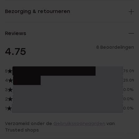
Bezorging & retourneren
Reviews
8 Beoordelingen
4.75
5
75.0%
4
25.0%
3
0.0%
2
0.0%
1
0.0%
Verzameld onder de
Gebruiksvoorwaarden
van
Trusted shops