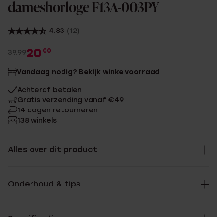
dameshorloge F13A-003PY
4.83
(12)
20
00
39.99
Vandaag nodig? Bekijk winkelvoorraad
Achteraf betalen
Gratis verzending vanaf €49
14 dagen retourneren
138 winkels
Alles over dit product
Onderhoud & tips