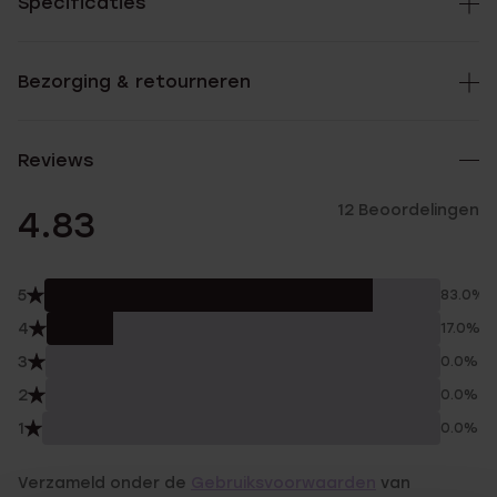
Specificaties
Bezorging & retourneren
Reviews
12 Beoordelingen
4.83
5
83.0%
4
17.0%
3
0.0%
2
0.0%
1
0.0%
Verzameld onder de
Gebruiksvoorwaarden
van