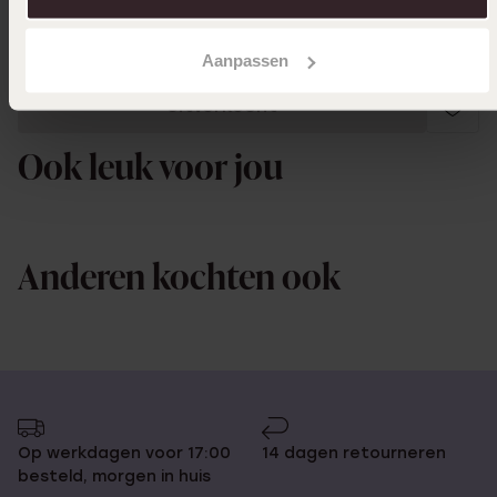
Aanpassen
Uitverkocht
Ook leuk voor jou
Anderen kochten ook
Op werkdagen voor 17:00
14 dagen retourneren
besteld, morgen in huis