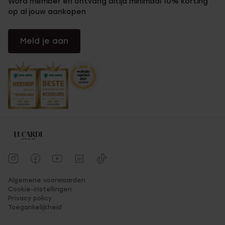
Word member en ontvang altijd minimaal 10% korting
op al jouw aankopen
Meld je aan
Algemene voorwaarden
Cookie-instellingen
Privacy policy
Toegankelijkheid