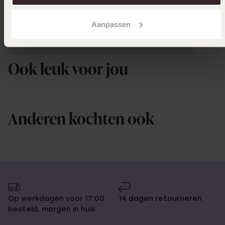
Aanpassen
Uitverkocht
Ook leuk voor jou
Anderen kochten ook
Op werkdagen voor 17:00
14 dagen retourneren
besteld, morgen in huis