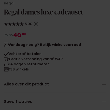
Regal
Regal dames luxe cadeauset
5.00
(5)
40
00
79.99
Vandaag nodig? Bekijk winkelvoorraad
Achteraf betalen
Gratis verzending vanaf €49
14 dagen retourneren
138 winkels
Alles over dit product
Specificaties