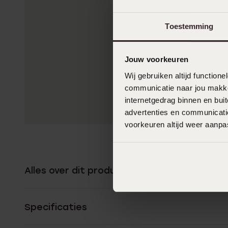
Toestemming
Jouw voorkeuren
Wij gebruiken altijd functio
communicatie naar jou makkel
internetgedrag binnen en bu
advertenties en communicatie
voorkeuren altijd weer aanp
Alles over dit product
Specificaties