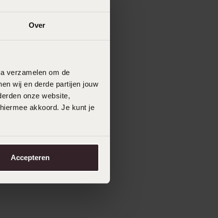
Over
data verzamelen om de
en wij en derde partijen jouw
derden onze website,
 hiermee akkoord. Je kunt je
Accepteren