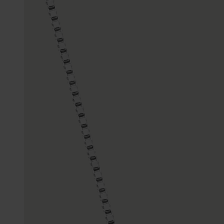
Enkelbandjes
Trouwringen
Accessoires
Piercings