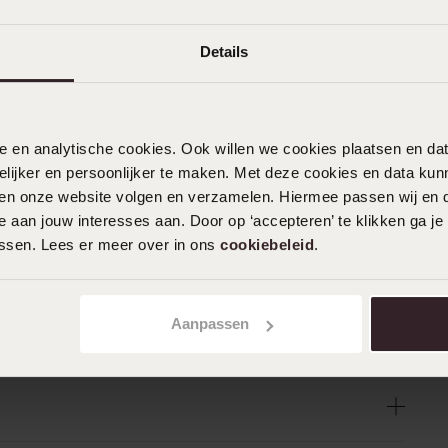
Details
nele en analytische cookies. Ook willen we cookies plaatsen en 
ijker en persoonlijker te maken. Met deze cookies en data kunn
iten onze website volgen en verzamelen. Hiermee passen wij en 
 aan jouw interesses aan. Door op ‘accepteren’ te klikken ga je
assen. Lees er meer over in ons
cookiebeleid
.
Aanpassen