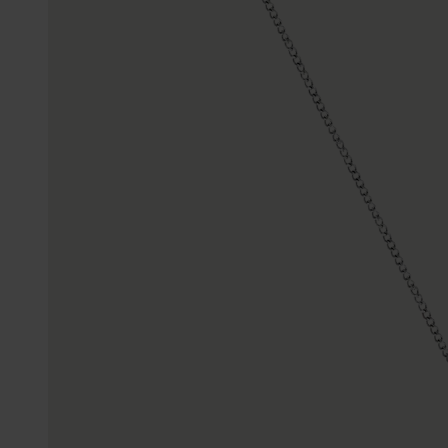
Enkelbandjes
Trouwringen
Accessoires
Piercings