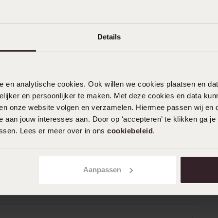
Details
nele en analytische cookies. Ook willen we cookies plaatsen en 
ijker en persoonlijker te maken. Met deze cookies en data kunn
iten onze website volgen en verzamelen. Hiermee passen wij en 
 aan jouw interesses aan. Door op ‘accepteren’ te klikken ga je
assen. Lees er meer over in ons
cookiebeleid
.
Aanpassen