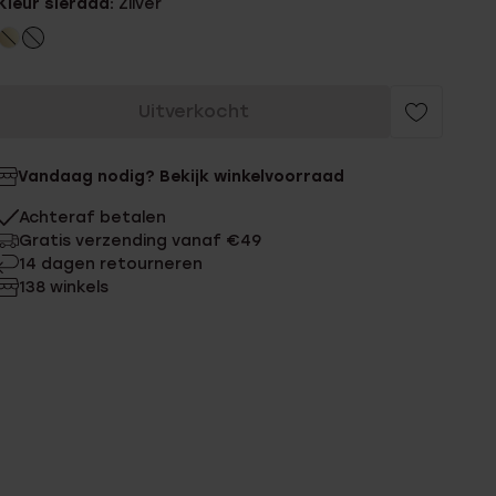
Kleur sieraad:
Zilver
Uitverkocht
Vandaag nodig? Bekijk winkelvoorraad
Achteraf betalen
Gratis verzending vanaf €49
14 dagen retourneren
138 winkels