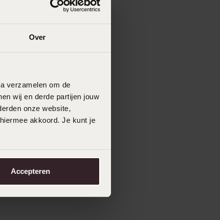
Over
data verzamelen om de
en wij en derde partijen jouw
derden onze website,
 hiermee akkoord. Je kunt je
Accepteren