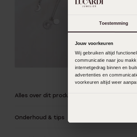
Toestemming
Jouw voorkeuren
Wij gebruiken altijd functio
communicatie naar jou makkel
internetgedrag binnen en bu
advertenties en communicatie
voorkeuren altijd weer aanp
Alles over dit product
Onderhoud & tips