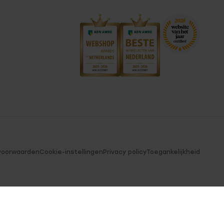
voorwaarden
Cookie-instellingen
Privacy policy
Toegankelijkheid