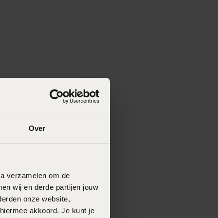
Over
data verzamelen om de
en wij en derde partijen jouw
derden onze website,
 hiermee akkoord. Je kunt je