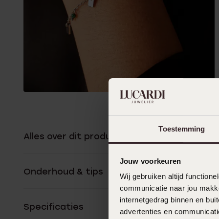
Toestemming
Alles over dit product
Jouw voorkeuren
Onderhoud & tips
Wij gebruiken altijd functio
communicatie naar jou makkel
internetgedrag binnen en bu
Specificaties
advertenties en communicatie