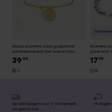
Duurzame
Guess stainless steel goldplated
Stainless 
schakelarmband met kristal voor
parel voor
dames
39
17
00
99
Op werkdagen voor 17:00 besteld,
14 dagen
morgen in huis