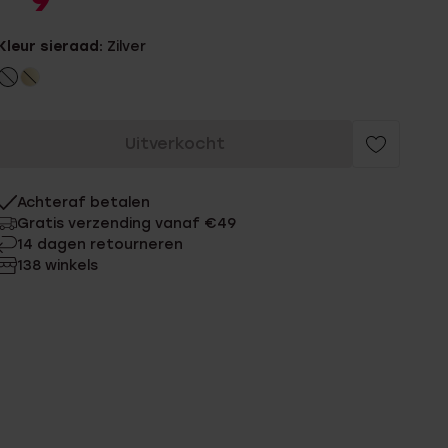
9
Kleur sieraad:
Zilver
Uitverkocht
Achteraf betalen
Gratis verzending vanaf €49
14 dagen retourneren
138 winkels