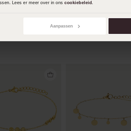
assen. Lees er meer over in ons
cookiebeleid
.
Aanpassen