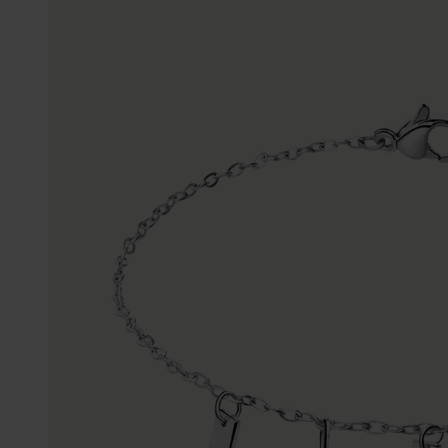
Enkelbandjes
Trouwringen
Accessoires
Piercings