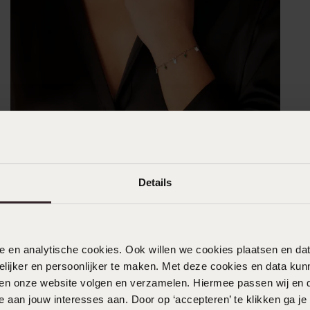
Details
nele en analytische cookies. Ook willen we cookies plaatsen en 
ijker en persoonlijker te maken. Met deze cookies en data kunn
iten onze website volgen en verzamelen. Hiermee passen wij en 
 aan jouw interesses aan. Door op ‘accepteren’ te klikken ga je