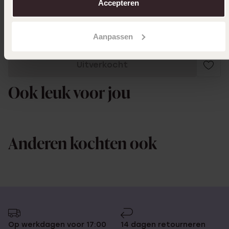
Accepteren
goed
Aanpassen
Uitverkocht
Ook leuk voor jou
Anderen kochten ook
Op werkdagen voor 17:00
14 dagen retourneren