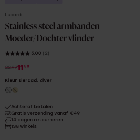
Lucardi
Stainless steel armbanden
Moeder/Dochter vlinder
5.00
(2)
11
50
22.99
Kleur sieraad:
Zilver
Achteraf betalen
Gratis verzending vanaf €49
14 dagen retourneren
138 winkels