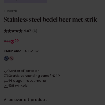
Lucardi
Stainless steel bedel beer met strik
4.67
(3)
3
00
9.99
Kleur emaille:
Blauw
Achteraf betalen
Gratis verzending vanaf €49
14 dagen retourneren
138 winkels
Alles over dit product