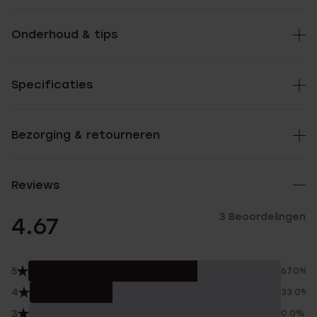
Onderhoud & tips
Specificaties
Bezorging & retourneren
Reviews
3 Beoordelingen
4.67
5
67.0%
4
33.0%
3
0.0%