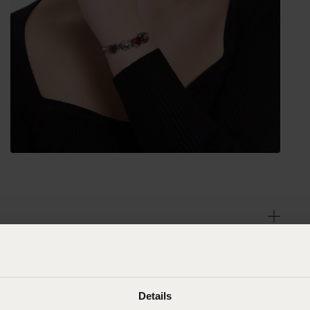
Details