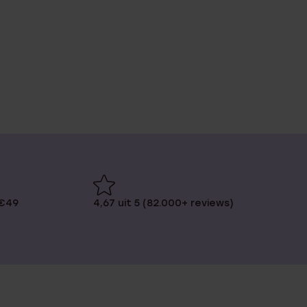
 €49
4,67 uit 5 (82.000+ reviews)