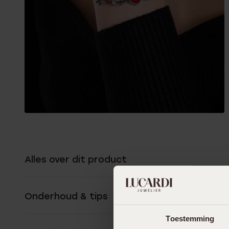
Alles over dit product
Onderhoud & tips
Toestemming