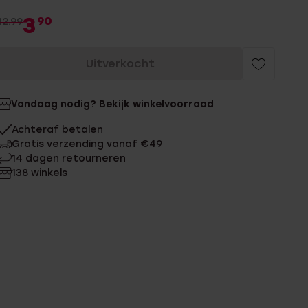
3
90
12.99
Uitverkocht
Vandaag nodig? Bekijk winkelvoorraad
Achteraf betalen
Gratis verzending vanaf €49
14 dagen retourneren
138 winkels