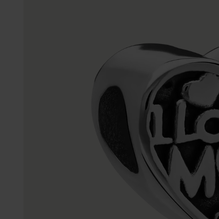
Enkelbandjes
Trouwringen
Accessoires
Piercings