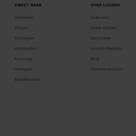
DIRECT NAAR
OVER LUCARDI
Oorbellen
Over ons
Ringen
Onze winkels
Kettingen
Vacatures
Armbanden
Lucardi Member
Piercings
Blog
Horloges
Winkeloverzicht
Enkelbandjes