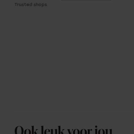
Trusted shops
Ook leuk voor jou