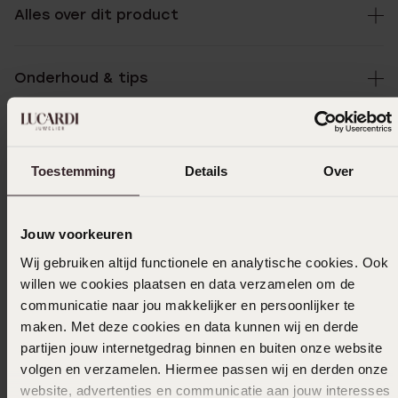
Alles over dit product
Onderhoud & tips
Specificaties
Toestemming
Details
Over
Bezorging & retourneren
Jouw voorkeuren
Wij gebruiken altijd functionele en analytische cookies. Ook
Uitverkocht
willen we cookies plaatsen en data verzamelen om de
communicatie naar jou makkelijker en persoonlijker te
Ook leuk voor jou
maken. Met deze cookies en data kunnen wij en derde
partijen jouw internetgedrag binnen en buiten onze website
volgen en verzamelen. Hiermee passen wij en derden onze
website, advertenties en communicatie aan jouw interesses