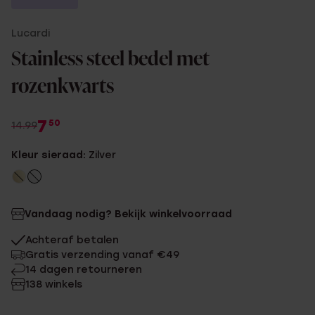
Lucardi
Stainless steel bedel met
rozenkwarts
7
50
14.99
Kleur sieraad:
Zilver
Vandaag nodig? Bekijk winkelvoorraad
Achteraf betalen
Gratis verzending vanaf €49
14 dagen retourneren
138 winkels