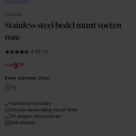
Lucardi
Stainless steel bedel munt voeten
roze
4.22
(9)
3
00
9.99
Kleur sieraad:
Zilver
Achteraf betalen
Gratis verzending vanaf €49
14 dagen retourneren
138 winkels