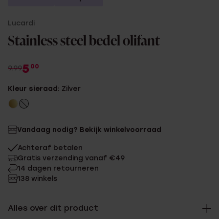
Lucardi
Stainless steel bedel olifant
5
00
9.99
Kleur sieraad:
Zilver
Vandaag nodig? Bekijk winkelvoorraad
Achteraf betalen
Gratis verzending vanaf €49
14 dagen retourneren
138 winkels
Alles over dit product