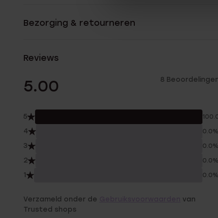
Bezorging & retourneren
Reviews
8 Beoordelinge
5.00
5
100.
4
0.0
3
0.0
2
0.0
1
0.0
Verzameld onder de
Gebruiksvoorwaarden
van
Trusted shops