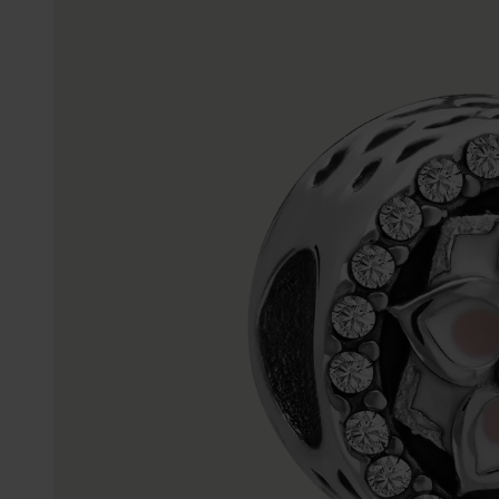
Enkelbandjes
Trouwringen
Accessoires
Piercings