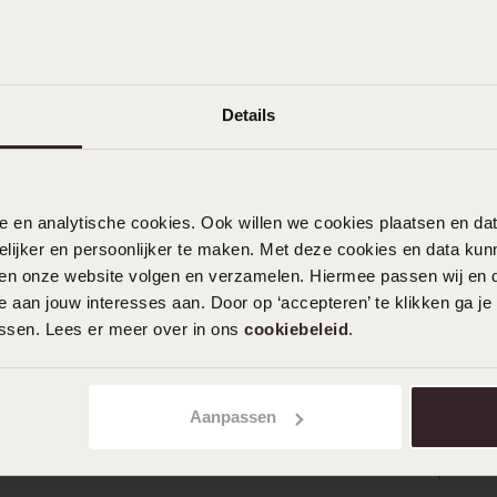
Details
nele en analytische cookies. Ook willen we cookies plaatsen en 
ijker en persoonlijker te maken. Met deze cookies en data kunn
iten onze website volgen en verzamelen. Hiermee passen wij en 
 aan jouw interesses aan. Door op ‘accepteren’ te klikken ga je
assen. Lees er meer over in ons
cookiebeleid
.
Aanpassen