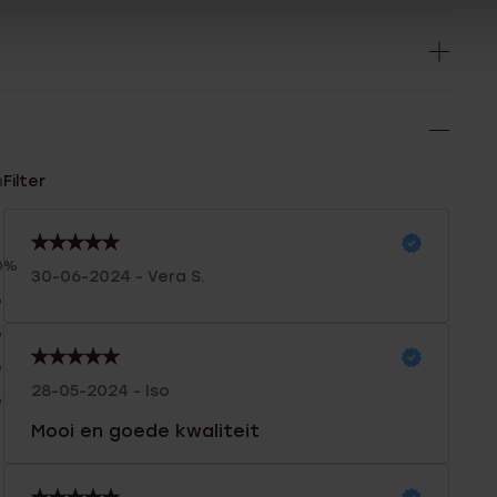
n
Filter
0%
30-06-2024 - Vera S.
%
%
%
28-05-2024 - Iso
%
Mooi en goede kwaliteit