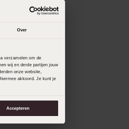
Over
data verzamelen om de
en wij en derde partijen jouw
derden onze website,
 hiermee akkoord. Je kunt je
Accepteren