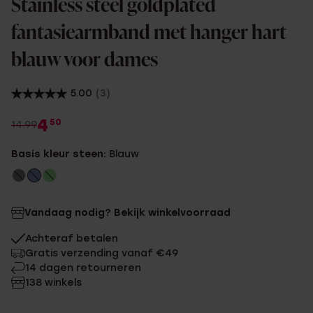
Stainless steel goldplated
fantasiearmband met hanger hart
blauw voor dames
5.00
(3)
4
50
14.99
Basis kleur steen:
Blauw
Vandaag nodig? Bekijk winkelvoorraad
Achteraf betalen
Gratis verzending vanaf €49
14 dagen retourneren
138 winkels