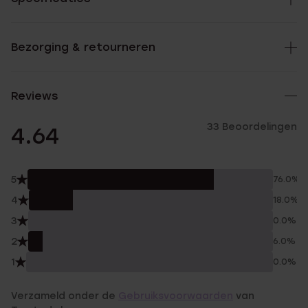
Bezorging & retourneren
Reviews
33 Beoordelingen
4.64
5
76.0%
4
18.0%
3
0.0%
2
6.0%
1
0.0%
Verzameld onder de
Gebruiksvoorwaarden
van