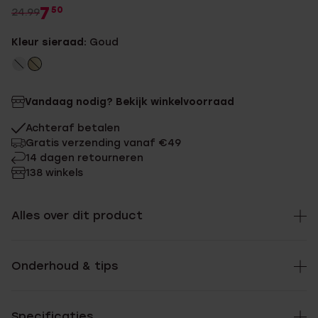
7
50
24.99
Kleur sieraad:
Goud
Vandaag nodig? Bekijk winkelvoorraad
Achteraf betalen
Gratis verzending vanaf €49
14 dagen retourneren
138 winkels
Alles over dit product
Onderhoud & tips
Specificaties